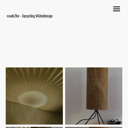
made2be - Upcycling Möbeldesign