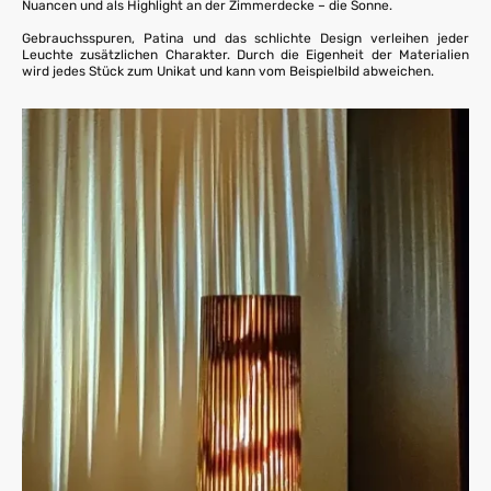
Nuancen und als Highlight an der Zimmerdecke – die Sonne.
Gebrauchsspuren, Patina und das schlichte Design verleihen jeder
Leuchte zusätzlichen Charakter. Durch die Eigenheit der Materialien
wird jedes Stück zum Unikat und kann vom Beispielbild abweichen.