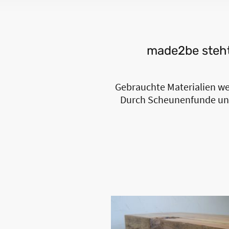
made2be steht 
Gebrauchte Materialien we
Durch Scheunenfunde und