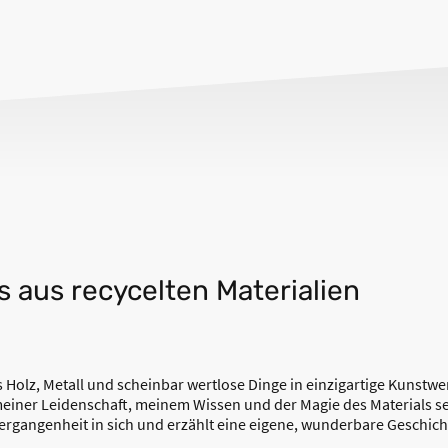
s aus recycelten Materialien
es Holz, Metall und scheinbar wertlose Dinge in einzigartige Kunstw
meiner Leidenschaft, meinem Wissen und der Magie des Materials sel
Vergangenheit in sich und erzählt eine eigene, wunderbare Geschich