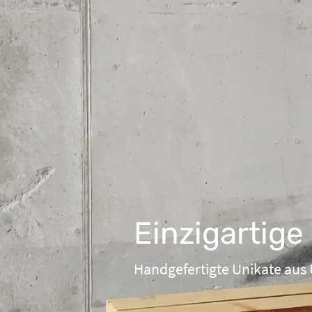
Einzigartig
Handgefertigte Unikate aus Up