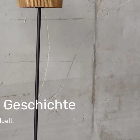
t Geschichte
uell.