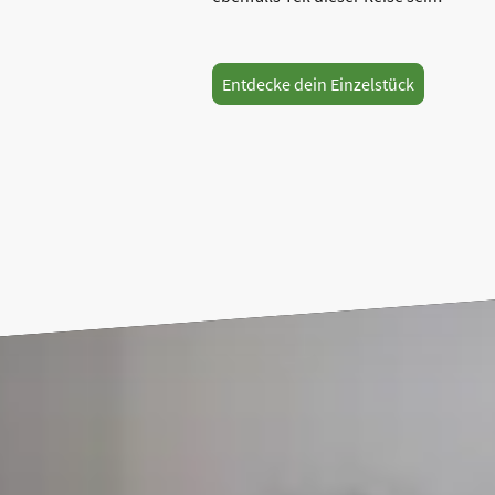
Entdecke dein Einzelstück