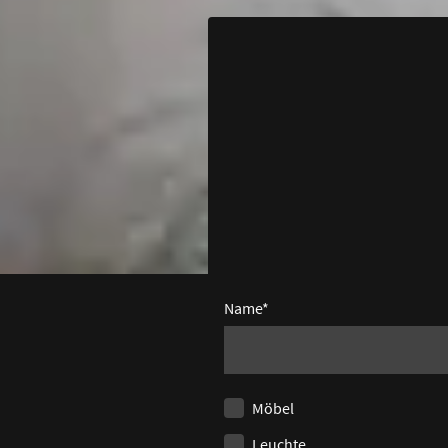
Name
*
Möbel
Leuchte