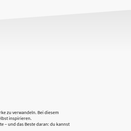
erke zu verwandeln. Bei diesem
bst inspirieren.
te – und das Beste daran: du kannst