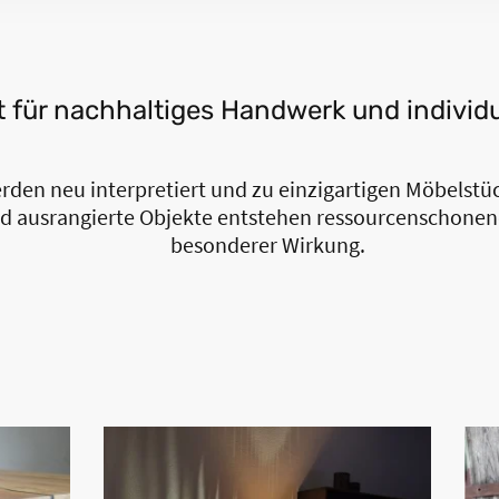
für nachhaltiges Handwerk und individue
rden neu interpretiert und zu einzigartigen Möbelstü
 ausrangierte Objekte entstehen ressourcenschonen
besonderer Wirkung.