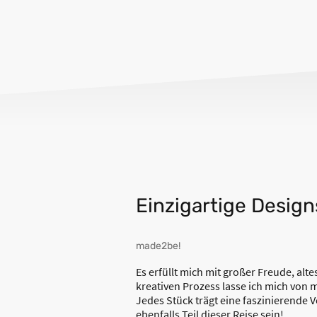
Einzigartige Design
made2be!
Es erfüllt mich mit großer Freude, alt
kreativen Prozess lasse ich mich von 
Jedes Stück trägt eine faszinierende 
ebenfalls Teil dieser Reise sein!