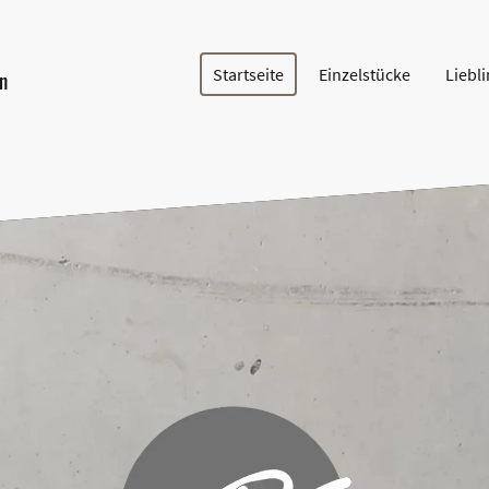
Startseite
Einzelstücke
Liebl
n